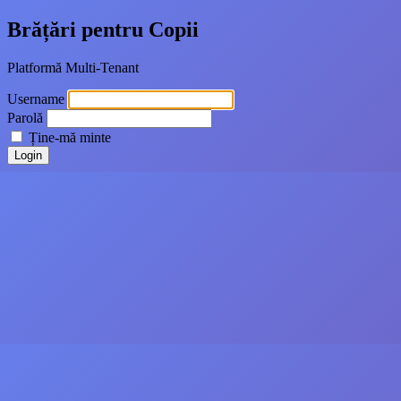
Brățări pentru Copii
Platformă Multi-Tenant
Username
Parolă
Ține-mă minte
Login